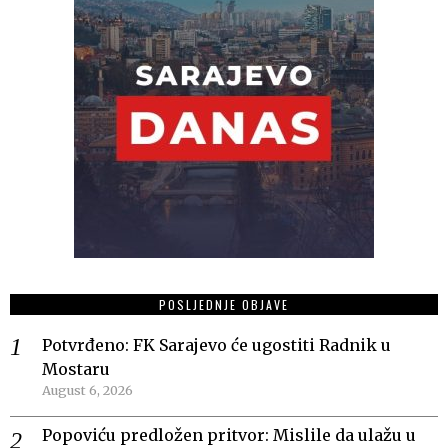
POSLJEDNJE OBJAVE
Potvrđeno: FK Sarajevo će ugostiti Radnik u
Mostaru
August 6, 2026
Popoviću predložen pritvor: Mislile da ulažu u