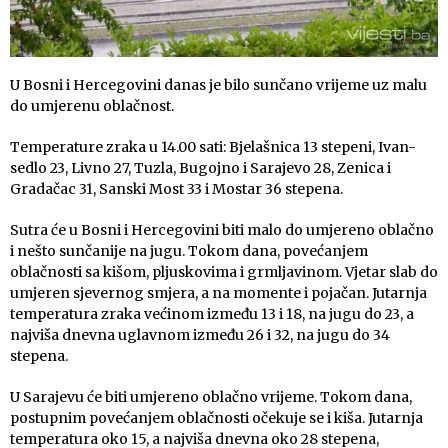
U Bosni i Hercegovini danas je bilo sunčano vrijeme uz malu
do umjerenu oblačnost.
Temperature zraka u 14.00 sati: Bjelašnica 13 stepeni, Ivan-
sedlo 23, Livno 27, Tuzla, Bugojno i Sarajevo 28, Zenica i
Gradačac 31, Sanski Most 33 i Mostar 36 stepena.
Sutra će u Bosni i Hercegovini biti malo do umjereno oblačno
i nešto sunčanije na jugu. Tokom dana, povećanjem
oblačnosti sa kišom, pljuskovima i grmljavinom. Vjetar slab do
umjeren sjevernog smjera, a na momente i pojačan. Jutarnja
temperatura zraka većinom između 13 i 18, na jugu do 23, a
najviša dnevna uglavnom između 26 i 32, na jugu do 34
stepena.
U Sarajevu će biti umjereno oblačno vrijeme. Tokom dana,
postupnim povećanjem oblačnosti očekuje se i kiša. Jutarnja
temperatura oko 15, a najviša dnevna oko 28 stepena,