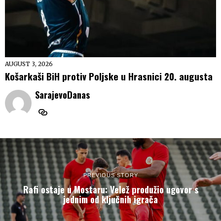
AUGUST 3, 2026
Košarkaši BiH protiv Poljske u Hrasnici 20. augusta
SarajevoDanas
PREVIOUS STORY
Rafi ostaje u Mostaru: Velež produžio ugovor s
jednim od ključnih igrača