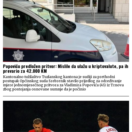
Popoviću predložen pritvor: Mislile da ulažu u kriptovalute, pa ih
prevario za 42.000 KM
Kantonalno tužilaštvo Tuzlanskog kantona je sudiji za prethodni
postupak Općinskog suda Srebrenik stavilo prijedlog za određivanje
mjere jednomjesečnog pritvora za Vladimira Popovića (45) iz Trnova
zbog postojanja osnovane sumnje da je počinio