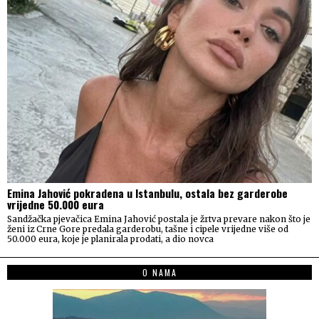
Emina Jahović pokradena u Istanbulu, ostala bez garderobe
vrijedne 50.000 eura
Sandžačka pjevačica Emina Jahović postala je žrtva prevare nakon što je
ženi iz Crne Gore predala garderobu, tašne i cipele vrijedne više od
50.000 eura, koje je planirala prodati, a dio novca
O NAMA