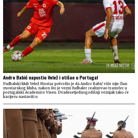
Andro Babić napustio Velež i otišao u Portugal
Fudbalski klub Velež Mostar potvrdio je da Andro Babić više nije član
mostarskog kluba, nakon što je vezni fudbaler realizovao transfer u
portugalski Academico Viseu. Dvadesetjednogodišnji veznjak tako će
karijeru nastaviti u