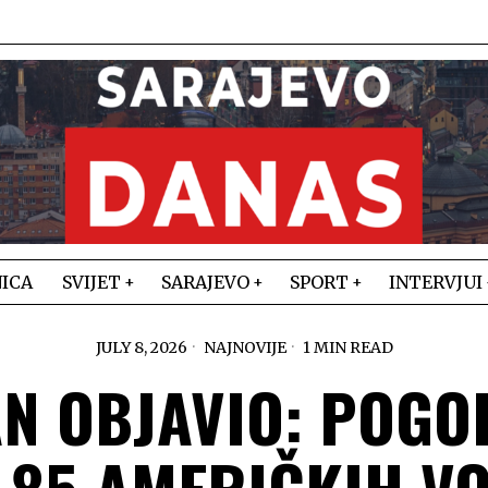
ICA
SVIJET
SARAJEVO
SPORT
INTERVJUI
JULY 8, 2026
NAJNOVIJE
1 MIN READ
N OBJAVIO: POGO
 85 AMERIČKIH VO