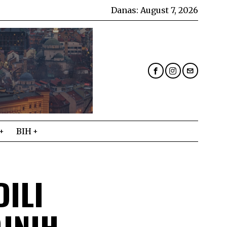
Danas:
August 7, 2026
BIH
DILI
JNIH