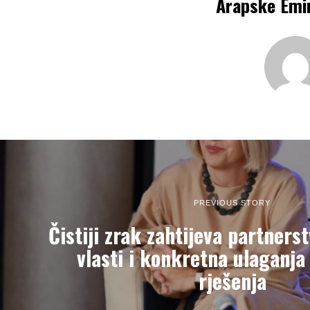
Arapske Emi
PREVIOUS STORY
Čistiji zrak zahtijeva partnerst
vlasti i konkretna ulaganja
rješenja