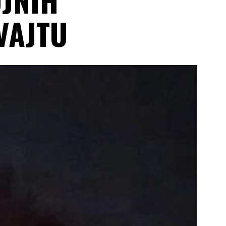
VAJTU