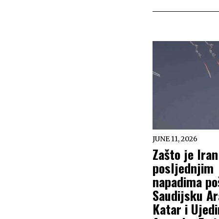
JUNE 11, 2026
Zašto je Iran
posljednjim
napadima po
Saudijsku Ar
Katar i Ujed