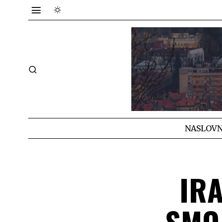
NASLOVN
IRA
SMO